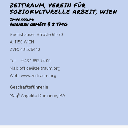
ZEIT!RAUM, VEREIN FÜR
SOZIOKULTURELLE ARBEIT, WIEN
Impressum:
Angaben gemäß § 5 TMG
Sechshauser Straße 68-70
A-1150 WIEN
ZVR: 431576440
Tel:
+43 1 892 74 00
Mail:
office@zeitraum.org
Web:
www.zeitraum.org
Geschäftsführerin
a
Mag
Angelika Domanov, BA